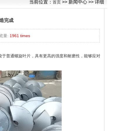
当前位置：
>> 新闻中心 >> 详细
首页
铸造完成
览量:
1961 times
相较于普通螺旋叶片，具有更高的强度和耐磨性，能够应对