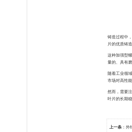
铸造过程中
片的优质铸
这种加强型
量的、具有
随着工业领
市场对高性
然而，需要
叶片的长期
上一条
：
外