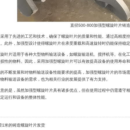
直径500-800加强型螺旋叶片铸
，采用了先进的工艺和技术，确保了螺旋叶片的质量和性能。通过高精度
造。此外，加强型设计使得螺旋叶片在承受重载和高速旋转时仍能保持稳
螺旋叶片适用于各种大型物料输送设备，如螺旋输送机、搅拌机等。在化
磨损性的物料。因此，采用加强型螺旋叶片可以有效提高设备的使用寿命
域的不断发展和对物料输送设备性能要求的提高，加强型螺旋叶片的市场
能物料输送设备的需求，也为相关行业的发展提供了有力支持。
注意的是，虽然加强型螺旋叶片具有诸多优点，但在使用过程中仍需遵守
稳定运行和设备的整体性能。
经1米的铸造螺旋叶片发货