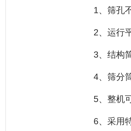
1、筛孔
2、运行
3、结构
4、筛分
5、整机
6、采用