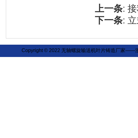
上一条
:
接
下一条
:
立
Copyright © 2022 无轴螺旋输送机叶片铸造厂家——