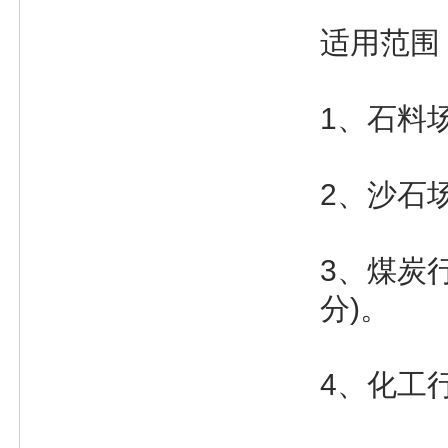
适用范围
1、石料
2、沙石
3、煤炭
分)。
4、化工