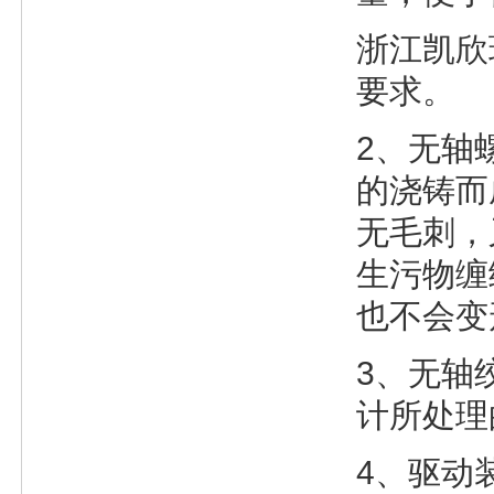
浙江凯欣
要求。
2、无轴
的浇铸而
无毛刺，
生污物缠
也不会变
3、无轴
计所处理
4、驱动